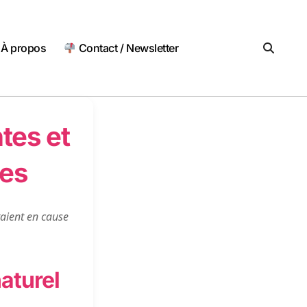
À propos
Contact / Newsletter
tes et
tes
taient en cause
aturel