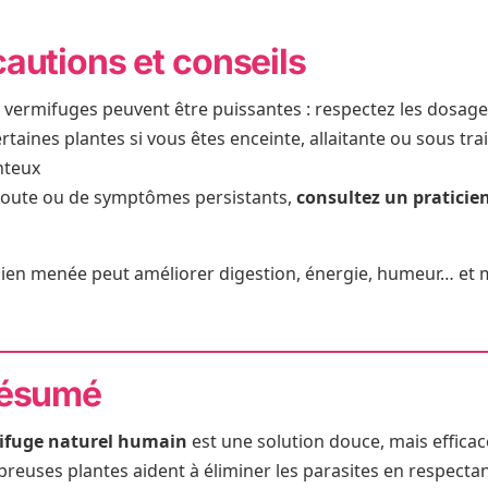
autions et conseils
s vermifuges peuvent être puissantes : respectez les dosag
ertaines plantes si vous êtes enceinte, allaitante ou sous tr
teux
doute ou de symptômes persistants,
consultez un praticie
ien menée peut améliorer digestion, énergie, humeur… et
résumé
ifuge naturel humain
est une solution douce, mais efficac
euses plantes aident à éliminer les parasites en respectant