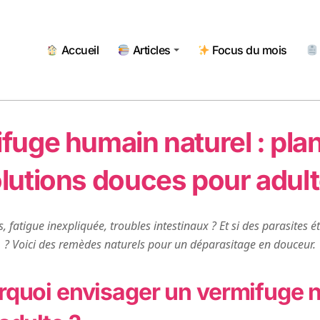
Accueil
Articles
Focus du mois
fuge humain naturel : plan
lutions douces pour adul
 fatigue inexpliquée, troubles intestinaux ? Et si des parasites é
? Voici des remèdes naturels pour un déparasitage en douceur.
quoi envisager un vermifuge n