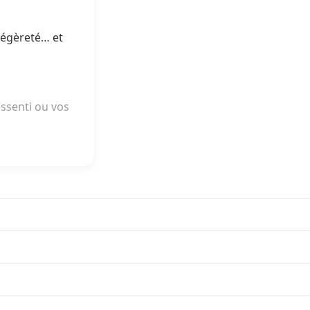
 légèreté… et
ssenti ou vos