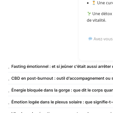
Une cure
Une détox i
de vitalité.
Avez-vous 
Fasting émotionnel : et si jeûner c’était aussi arrêter
CBD en post-burnout : outil d’accompagnement ou s
Énergie bloquée dans la gorge : que dit le corps qua
Émotion logée dans le plexus solaire : que signifie-t-