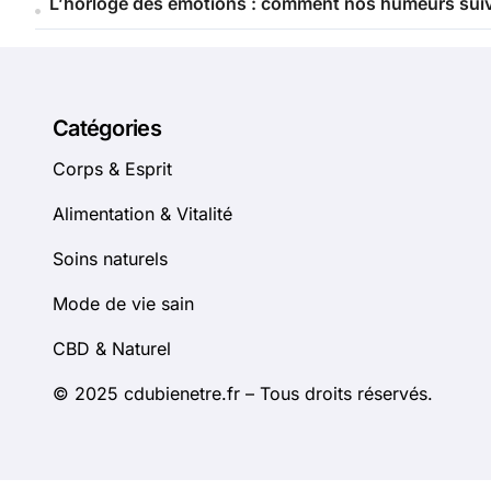
L’horloge des émotions : comment nos humeurs sui
Catégories
Corps & Esprit
Alimentation & Vitalité
Soins naturels
Mode de vie sain
CBD & Naturel
© 2025 cdubienetre.fr – Tous droits réservés.