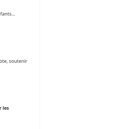
nfants…
ote, soutenir
 les