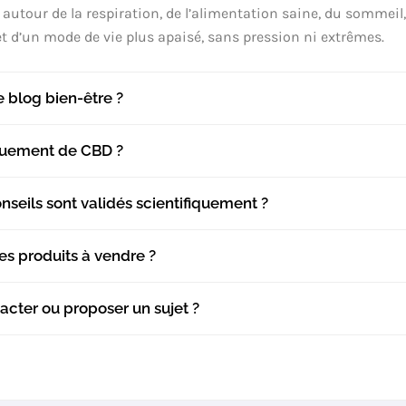
 autour de la respiration, de l’alimentation saine, du sommeil
et d’un mode de vie plus apaisé, sans pression ni extrêmes.
e blog bien-être ?
quement de CBD ?
nseils sont validés scientifiquement ?
s produits à vendre ?
acter ou proposer un sujet ?