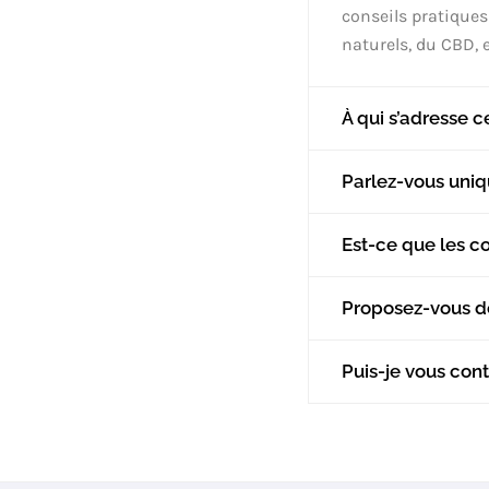
conseils pratiques
naturels, du CBD, 
À qui s’adresse c
Parlez-vous uni
Est-ce que les co
Proposez-vous de
Puis-je vous cont