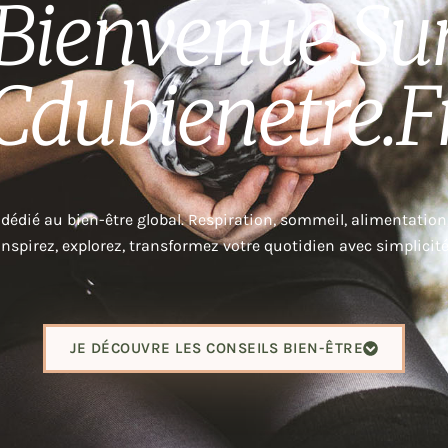
Bienvenue Su
Cdubienetre.f
édié au bien-être global. Respiration, sommeil, alimentation
Inspirez, explorez, transformez votre quotidien avec simplicité
JE DÉCOUVRE LES CONSEILS BIEN-ÊTRE