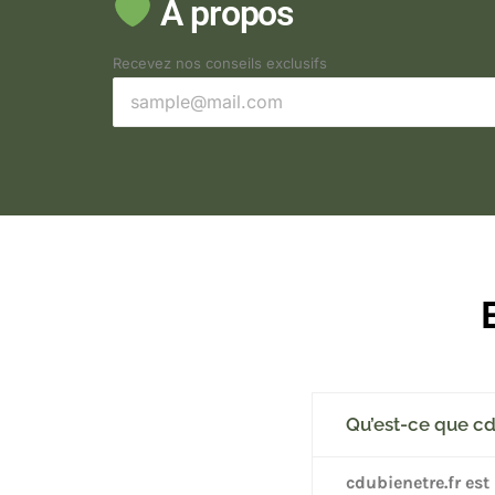
À propos
Recevez nos conseils exclusifs
Qu’est-ce que cd
cdubienetre.fr est