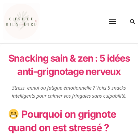
Passer
au
contenu
Snacking sain & zen : 5 idées
anti-grignotage nerveux
Stress, ennui ou fatigue émotionnelle ? Voici 5 snacks
intelligents pour calmer vos fringales sans culpabilité.
Pourquoi on grignote
quand on est stressé ?