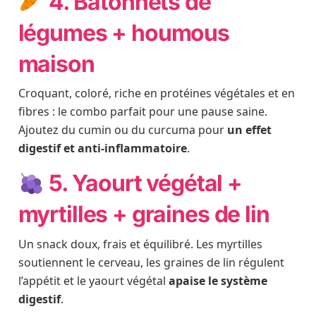
4. Bâtonnets de
légumes + houmous
maison
Croquant, coloré, riche en protéines végétales et en
fibres : le combo parfait pour une pause saine.
Ajoutez du cumin ou du curcuma pour
un effet
digestif et anti-inflammatoire
.
5. Yaourt végétal +
myrtilles + graines de lin
Un snack doux, frais et équilibré. Les myrtilles
soutiennent le cerveau, les graines de lin régulent
l’appétit et le yaourt végétal
apaise le système
digestif
.