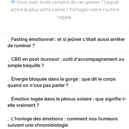
Vous avez testé certains de ces gestes ? Lequel
active le plus votre calme ? Partagez votre routine
vagale.
Fasting émotionnel : et si jeûner c’était aussi arrêter
de ruminer ?
CBD en post-burnout : outil d’accompagnement ou
simple béquille ?
Énergie bloquée dans la gorge : que dit le corps
quand on n’ose pas parler ?
Émotion logée dans le plexus solaire : que signifie-t-
elle vraiment ?
L’horloge des émotions : comment nos humeurs
suivent une chronobiologie