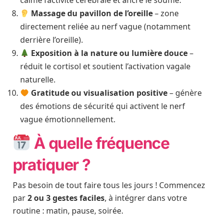
calme l’activité cérébrale et ancre le souffle.
Massage du pavillon de l’oreille
– zone
directement reliée au nerf vague (notamment
derrière l’oreille).
Exposition à la nature ou lumière douce
–
réduit le cortisol et soutient l’activation vagale
naturelle.
Gratitude ou visualisation positive
– génère
des émotions de sécurité qui activent le nerf
vague émotionnellement.
À quelle fréquence
pratiquer ?
Pas besoin de tout faire tous les jours ! Commencez
par
2 ou 3 gestes faciles
, à intégrer dans votre
routine : matin, pause, soirée.